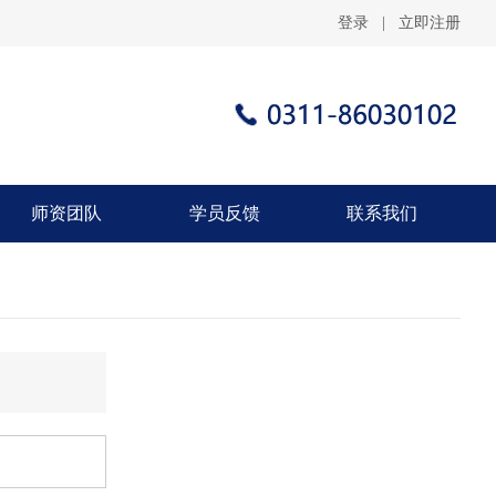
登录
|
立即注册
师资团队
学员反馈
联系我们