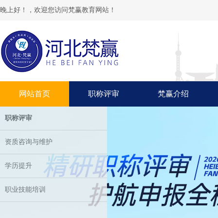
晚上好！，欢迎您访问梵赢教育网站！
网站首页
职称评审
梵赢介绍
职称评审
资质咨询与维护
学历提升
职业技能培训