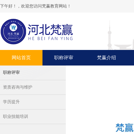
下午好！，欢迎您访问梵赢教育网站！
网站首页
职称评审
梵赢介绍
职称评审
资质咨询与维护
学历提升
职业技能培训