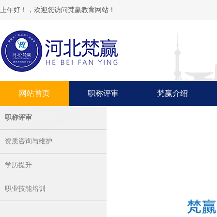
上午好！，欢迎您访问梵赢教育网站！
网站首页
职称评审
梵赢介绍
职称评审
资质咨询与维护
学历提升
职业技能培训