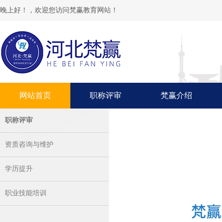
晚上好！，欢迎您访问梵赢教育网站！
网站首页
职称评审
梵赢介绍
职称评审
资质咨询与维护
学历提升
职业技能培训